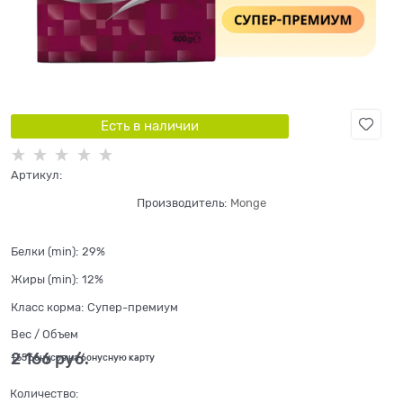
Есть в наличии
Артикул:
Производитель:
Monge
Белки (min):
29%
Жиры (min):
12%
Класс корма:
Супер-премиум
Вес / Объем
2 166
 руб.
+65 бонусов на бонусную карту
Количество: