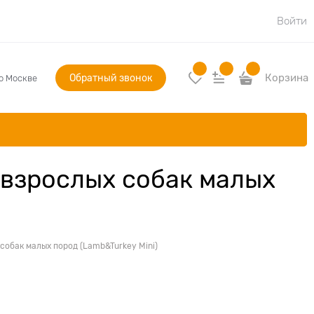
Войти
Обратный звонок
Корзина
по Москве
 взрослых собак малых
собак малых пород (Lamb&Turkey Mini)