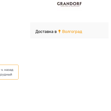
Доставка в
Волгоград
 ч. назад
прудный