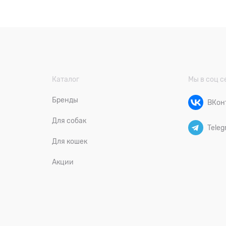
Каталог
Мы в соц с
Бренды
ВКон
Для собак
Teleg
Для кошек
Акции