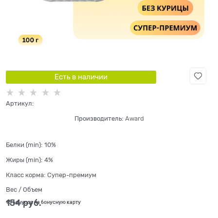
Есть в наличии
Артикул:
Производитель:
Award
Белки (min):
10%
Жиры (min):
4%
Класс корма:
Супер-премиум
Вес / Объем
154
 руб.
+5 бонусов на бонусную карту