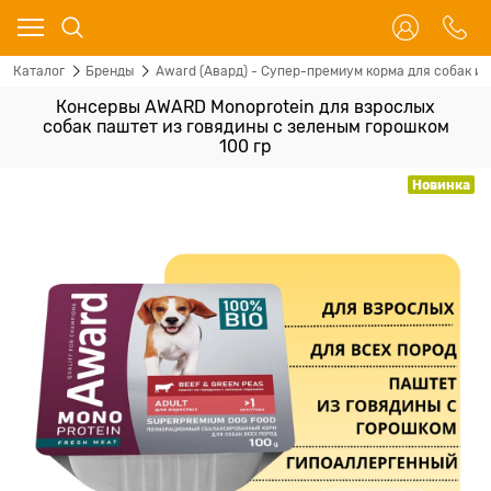
Каталог
Бренды
Award (Авард) - Супер-премиум корма для собак и 
Консервы AWARD Monoprotein для взрослых
собак паштет из говядины с зеленым горошком
100 гр
Новинка