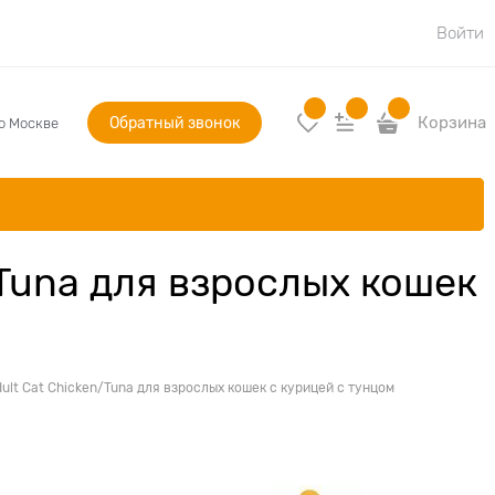
Войти
Обратный звонок
Корзина
по Москве
Tuna для взрослых кошек
lt Cat Chicken/Tuna для взрослых кошек с курицей с тунцом