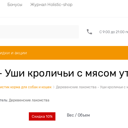
Бонусы
Журнал Holistic-shop
С 9:00 до 21:00 
идки и акции
 Уши кроличьи с мясом у
истик корма для собак и кошек
Деревенские лакомства - Уши кроличьи с 
тель:
Деревенские лакомства
Вес / Объем
Скидка 10%