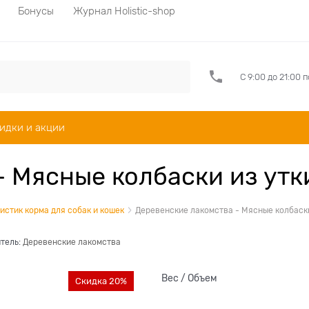
Бонусы
Журнал Holistic-shop
С 9:00 до 21:00 
идки и акции
 Мясные колбаски из утк
истик корма для собак и кошек
Деревенские лакомства - Мясные колбаски
тель:
Деревенские лакомства
Вес / Объем
Скидка 20%