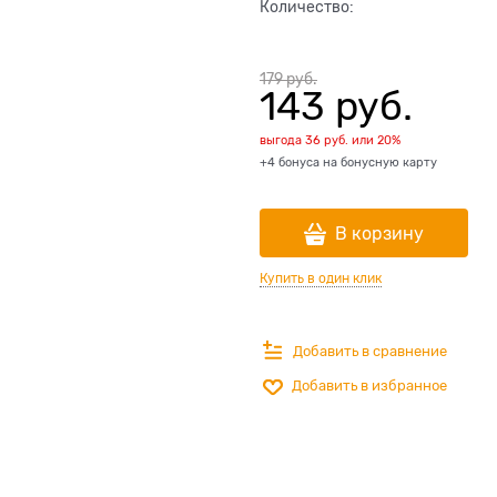
Количество:
179
 руб.
143
 руб.
выгода
36 руб.
или
20%
+4 бонуса на бонусную карту
В корзину
Купить в один клик
Добавить в сравнение
Добавить в избранное