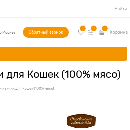
Войти
Обратный звонок
Корзина
по Москве
и для Кошек (100% мясо)
 из утки для Кошек (100% мясо)