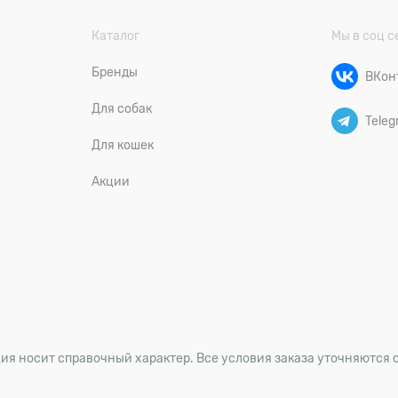
Каталог
Мы в соц с
Бренды
ВКон
Для собак
Teleg
Для кошек
Акции
ия носит справочный характер. Все условия заказа уточняются