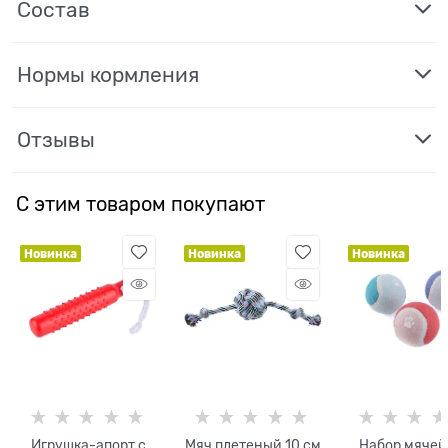
Состав
Нормы кормления
Отзывы
С этим товаром покупают
Новинка
Новинка
Новинка
Игрушка-апорт с
Мяч плетеный 10 см
Набор мячей