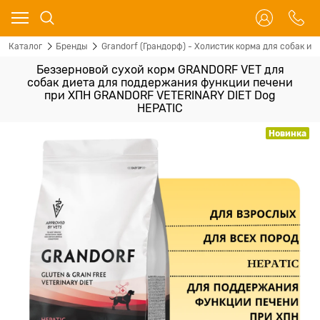
Каталог
Бренды
Grandorf (Грандорф) - Холистик корма для собак и 
Беззерновой сухой корм GRANDORF VET для
собак диета для поддержания функции печени
при ХПН GRANDORF VETERINARY DIET Dog
HEPATIC
Новинка