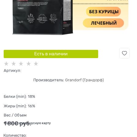
Есть в наличии
Артикул:
Производитель:
Grandorf (Грандорф)
Белки (min):
18%
Жиры (min):
16%
Вес / Объем
1 800
 руб.
+54 бонуса на бонусную карту
Количество: