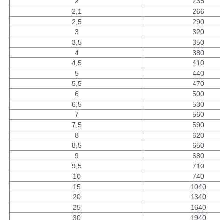
2
235
2,1
266
2,5
290
3
320
3,5
350
4
380
4,5
410
5
440
5,5
470
6
500
6,5
530
7
560
7,5
590
8
620
8,5
650
9
680
9,5
710
10
740
15
1040
20
1340
25
1640
30
1940