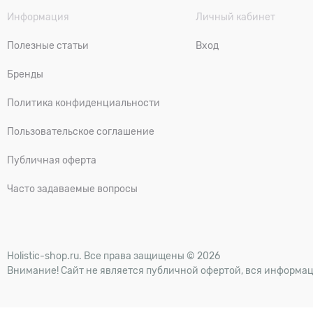
Информация
Личный кабинет
Полезные статьи
Вход
Бренды
Политика конфиденциальности
Пользовательское соглашение
Публичная оферта
Часто задаваемые вопросы
Holistic-shop.ru. Все права защищены © 2026
Внимание! Сайт не является публичной офертой, вся информац