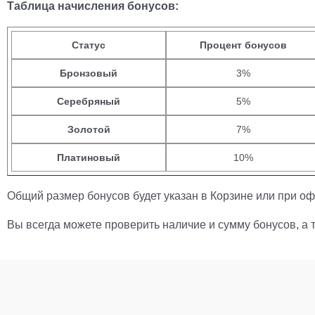
Таблица начисления бонусов:
Статус
Процент бонусов
Бронзовый
3%
Серебряный
5%
Золотой
7%
Платиновый
10%
Общий размер бонусов будет указан в Корзине или при о
Вы всегда можете п
роверить наличие и сумму бонусов, а 