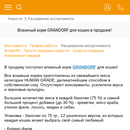
Новости
Расширение ассортимента
Влажный корм GRANDORF для кошек в продаже!
Все новости
График работы
Расширение ассортимента
АКЦИЯ!!!
Просто хорошие новости
Скоро в продаже!
Изменения товаров
В продажу поступил влажный корм
GRANDORF
для кошек!
Все влажные корма приготовлены из свежайшего мяса
категории HUMAN GRADE, деликатнейшим способом в
собственном соку. Отсутствуют консерванты, усилители вкуса
и зерновые культуры.
Большое количество мяса в каждой баночке (75 %) и самый
большой процент добавок (до 30 %) - креветки, мясо краба,
утиное филе, лосось, мидии и сибас.
Упаковка - баночки по 70 гр., 12 различных вкусов, из которых
каждая кошка может выбрать свой самый любимый:
- Курино филе