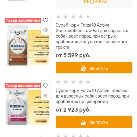
ПРЕДЗАКАЗ
Товар закончился
Сухой корм Forza10 Active
Gastroenteric Low Fat для взрослых
собак всех пород при острых
проблемах желудочно-кишечного
тракта
от
5 599
 руб.
ВЫБРАТЬ
Товар закончился
Сухой корм Forza10 Active Intestinal
для взрослых собак всех пород при
проблемах пищеварения
от
2 923
 руб.
ВЫБРАТЬ