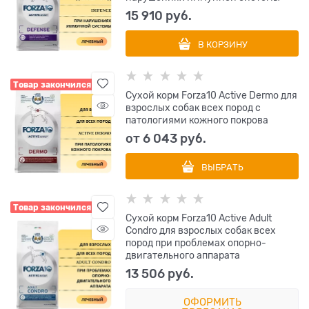
15 910
 руб.
В КОРЗИНУ
Товар закончился
Сухой корм Forza10 Active Dermo для
взрослых собак всех пород с
патологиями кожного покрова
от
6 043
 руб.
ВЫБРАТЬ
Товар закончился
Сухой корм Forza10 Active Adult
Condro для взрослых собак всех
пород при проблемах опорно-
двигательного аппарата
13 506
 руб.
ОФОРМИТЬ