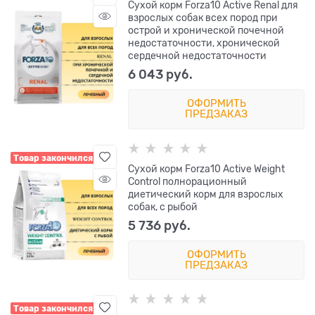
Сухой корм Forza10 Active Renal для
взрослых собак всех пород при
острой и хронической почечной
недостаточности, хронической
сердечной недостаточности
6 043
 руб.
ОФОРМИТЬ
ПРЕДЗАКАЗ
Товар закончился
Сухой корм Forza10 Active Weight
Control полнорационный
диетический корм для взрослых
собак, с рыбой
5 736
 руб.
ОФОРМИТЬ
ПРЕДЗАКАЗ
Товар закончился