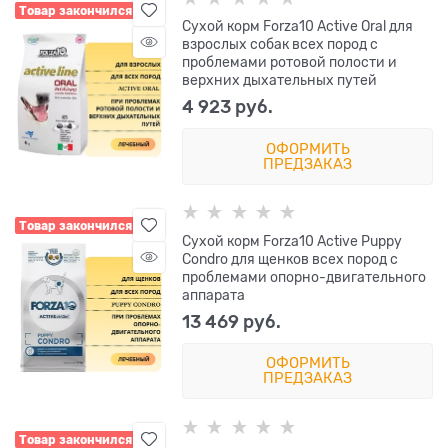
Товар закончился
Сухой корм Forza10 Active Oral для
взрослых собак всех пород с
проблемами ротовой полости и
верхних дыхательных путей
4 923
 руб.
ОФОРМИТЬ
ПРЕДЗАКАЗ
Товар закончился
Сухой корм Forza10 Active Puppy
Condro для щенков всех пород с
проблемами опорно-двигательного
аппарата
13 469
 руб.
ОФОРМИТЬ
ПРЕДЗАКАЗ
Товар закончился