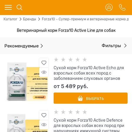
Каталог
Бренды
Forza10 - Супер-премиум и ветеринарные корма для
Ветеринарный корм Forza10 Aсtive Line для собак
Рекомендуемые
Фильтры
Сухой корм Forza10 Active Echo для
взрослых собак всех пород с
заболеванием слуховых органов
от
5 489
 руб.
ВЫБРАТЬ
Сухой корм Forza10 Active Defence
для взрослых собак всех пород при
нарушениях иммунной системы