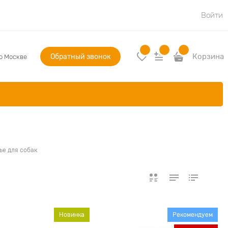
Войти
Обратный звонок
Корзина
по Москве
ье для собак
Новинка
Рекомендуем