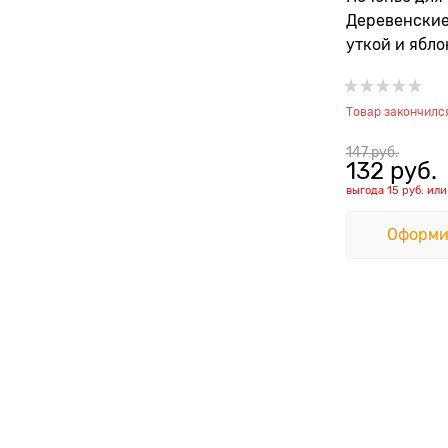
Деревенские
уткой и ябл
Товар закончилс
147
 руб.
132
 руб.
выгода
15 руб.
ил
Оформи