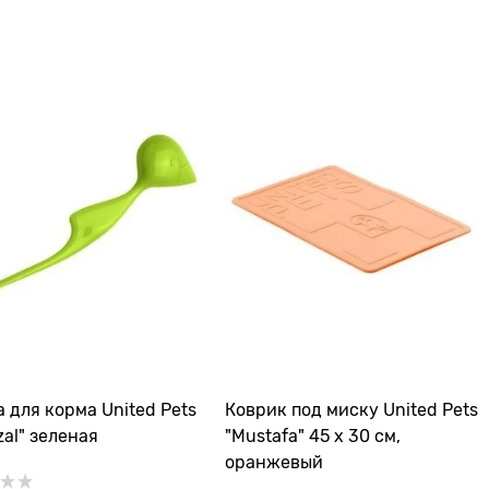
 для корма United Pets
Коврик под миску United Pets
zal" зеленая
"Mustafa" 45 х 30 см,
оранжевый