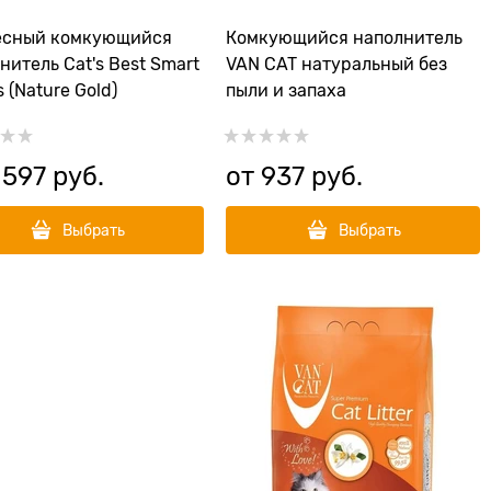
есный комкующийся
Комкующийся наполнитель
нитель Cat's Best Smart
VAN CAT натуральный без
s (Nature Gold)
пыли и запаха
 597
 руб.
от
937
 руб.
Выбрать
Выбрать