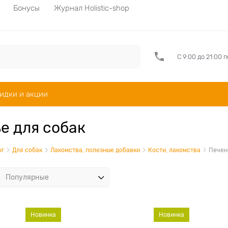
Бонусы
Журнал Holistic-shop
С 9:00 до 21:00 
идки и акции
е для собак
ог
Для собак
Лакомства, полезные добавки
Кости, лакомства
Печен
Новинка
Новинка