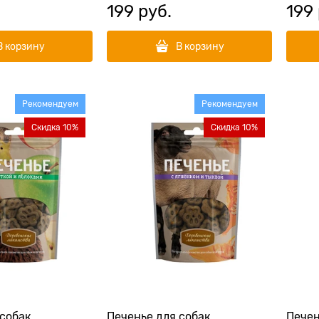
199
 руб.
199
В корзину
В корзину
Рекомендуем
Рекомендуем
Скидка 10%
Скидка 10%
 собак
Печенье для собак
Печен