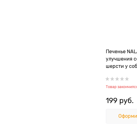
Печенье NAL
улучшения с
шерсти у соб
мультивита
Товар закончилс
199
 руб.
Оформи