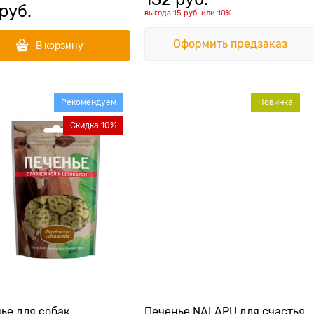
 руб.
выгода
15 руб.
или
10%
Оформить предзаказ
В корзину
Рекомендуем
Новинка
Скидка 10%
ье для собак
Печенье NALAPU для счастья