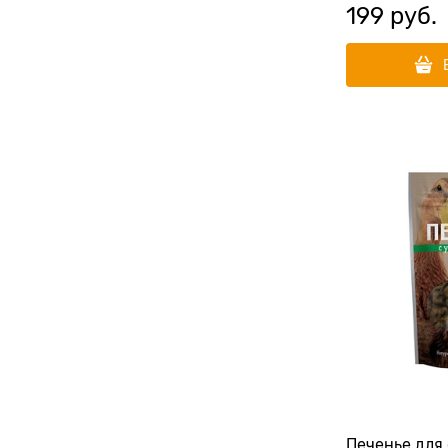
199
 руб.
Печенье для