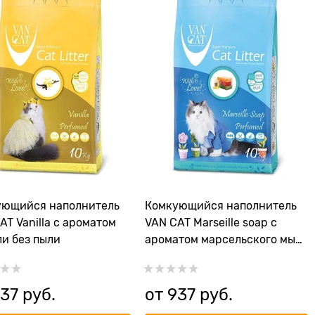
ующийся наполнитель
Комкующийся наполнитель
AT Vanilla с ароматом
VAN CAT Marseille soap с
и без пыли
ароматом марсельского мыла
без пыли
37
 руб.
от
937
 руб.