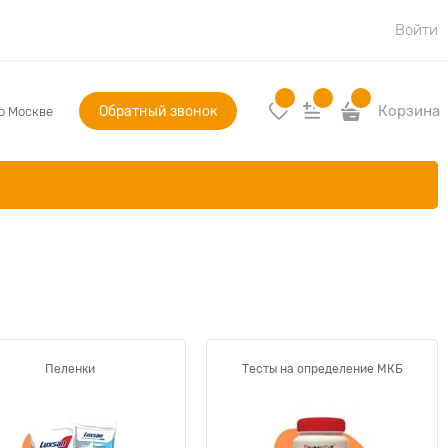
Войти
Обратный звонок
Корзина
по Москве
Пеленки
Тесты на определение МКБ