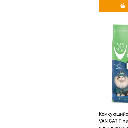
Комкующийс
VAN CAT Pine