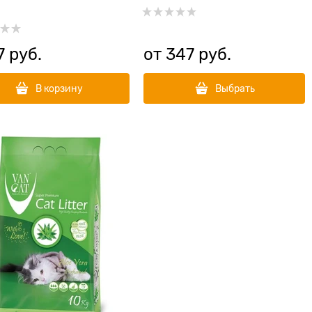
7
 руб.
от
347
 руб.
В корзину
Выбрать