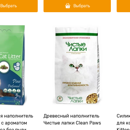
Выбрать
Выбрать
я наполнитель
Древесный наполнитель
Силик
 с ароматом
Чистые лапки Clean Paws
для ко