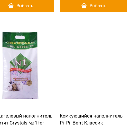
Выбрать
Выбрать
агелевый наполнитель
Комкующийся наполнитель
тят Crystals № 1 for
Pi-Pi-Bent Классик