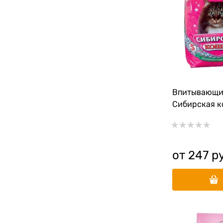
Впитывающи
Сибирская к
от
247
 р