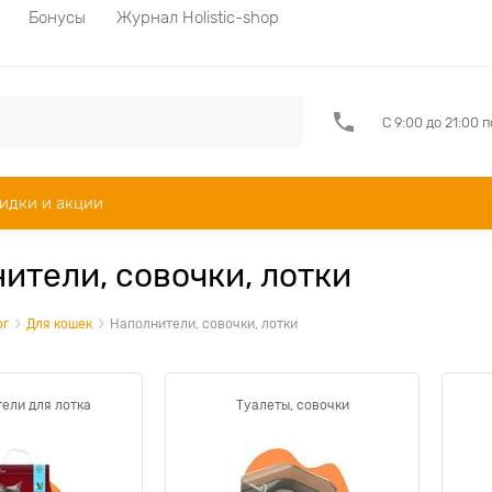
Бонусы
Журнал Holistic-shop
С 9:00 до 21:00 
идки и акции
ители, совочки, лотки
ог
Для кошек
Наполнители, совочки, лотки
ели для лотка
Туалеты, совочки