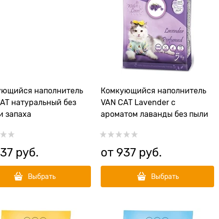
ующийся наполнитель
Комкующийся наполнитель
AT натуральный без
VAN CAT Lavender с
и запаха
ароматом лаванды без пыли
37
 руб.
от
937
 руб.
Выбрать
Выбрать