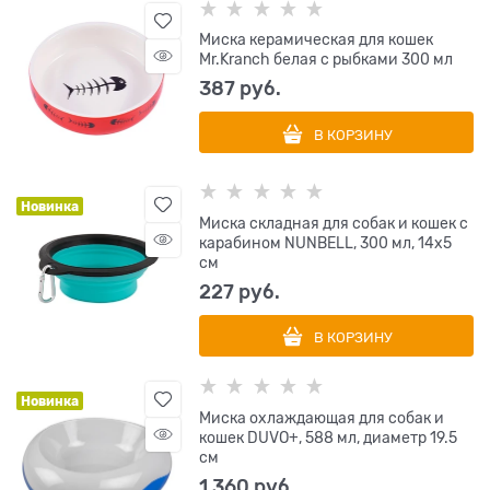
Миска керамическая для кошек
Mr.Kranch белая с рыбками 300 мл
387
 руб.
В КОРЗИНУ
Новинка
Миска складная для собак и кошек с
карабином NUNBELL, 300 мл, 14х5
см
227
 руб.
В КОРЗИНУ
Новинка
Миска охлаждающая для собак и
кошек DUVO+, 588 мл, диаметр 19.5
см
1 360
 руб.