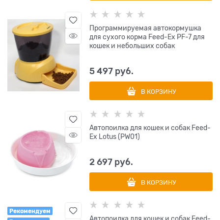
Программируемая автокормушка
для сухого корма Feed-Ex PF-7 для
кошек и небольших собак
5 497
 руб.
В КОРЗИНУ
Автопоилка для кошек и собак Feed-
Ex Lotus (PW01)
2 697
 руб.
В КОРЗИНУ
Рекомендуем
Автопоилка для кошек и собак Feed-