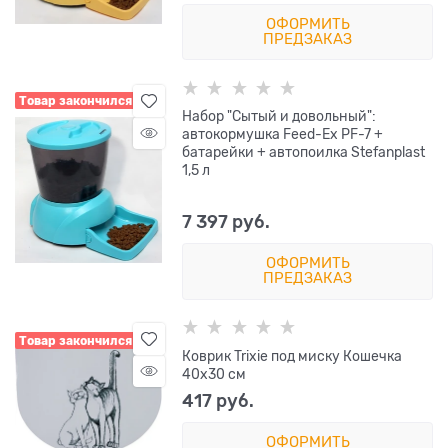
ОФОРМИТЬ
ПРЕДЗАКАЗ
Товар закончился
Набор "Сытый и довольный":
автокормушка Feed-Ex PF-7 +
батарейки + автопоилка Stefanplast
1,5 л
7 397
 руб.
ОФОРМИТЬ
ПРЕДЗАКАЗ
Товар закончился
Коврик Trixie под миску Кошечка
40х30 см
417
 руб.
ОФОРМИТЬ