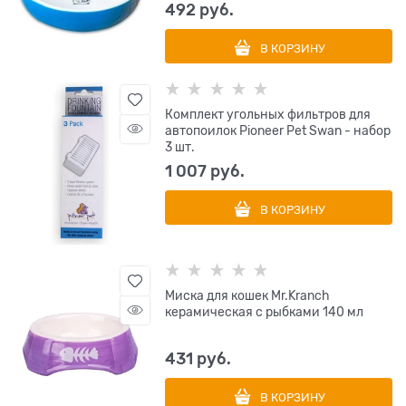
492
 руб.
В КОРЗИНУ
Комплект угольных фильтров для
автопоилок Pioneer Pet Swan - набор
3 шт.
1 007
 руб.
В КОРЗИНУ
Миска для кошек Mr.Kranch
керамическая с рыбками 140 мл
431
 руб.
В КОРЗИНУ