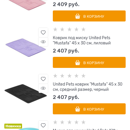
2 409
 руб.
В КОРЗИНУ
Коврик под миску United Pets
"Mustafa" 45 х 30 см, лиловый
2 407
 руб.
В КОРЗИНУ
United Pets коврик "Mustafa" 45 х 30
см, средний размер, черный
2 407
 руб.
В КОРЗИНУ
Новинка