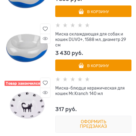
В КОРЗИНУ
Миска охлаждающая для собак и
кошек DUVO+, 1588 мл, диаметр 29
см
3 430
 руб.
В КОРЗИНУ
Товар закончился
Миска-блюдце керамическая для
кошек Mr.Kranch 140 мл
317
 руб.
ОФОРМИТЬ
ПРЕДЗАКАЗ