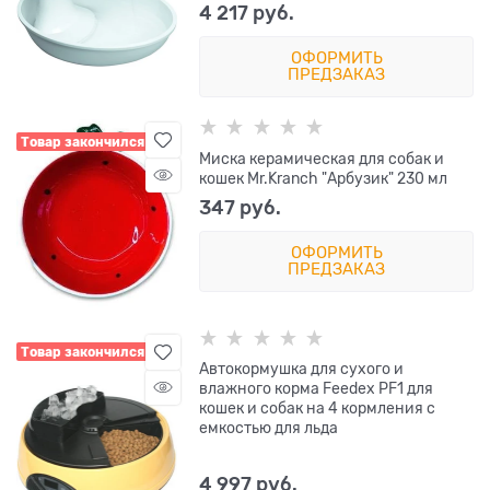
4 217
 руб.
ОФОРМИТЬ
ПРЕДЗАКАЗ
Товар закончился
Миска керамическая для собак и
кошек Mr.Kranch "Арбузик" 230 мл
347
 руб.
ОФОРМИТЬ
ПРЕДЗАКАЗ
Товар закончился
Автокормушка для сухого и
влажного корма Feedex PF1 для
кошек и собак на 4 кормления с
емкостью для льда
4 997
 руб.