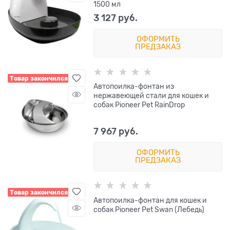
1500 мл
3 127
 руб.
ОФОРМИТЬ
ПРЕДЗАКАЗ
Товар закончился
Автопоилка-фонтан из
нержавеющей стали для кошек и
собак Pioneer Pet RainDrop
7 967
 руб.
ОФОРМИТЬ
ПРЕДЗАКАЗ
Товар закончился
Автопоилка-фонтан для кошек и
собак Pioneer Pet Swan (Лебедь)