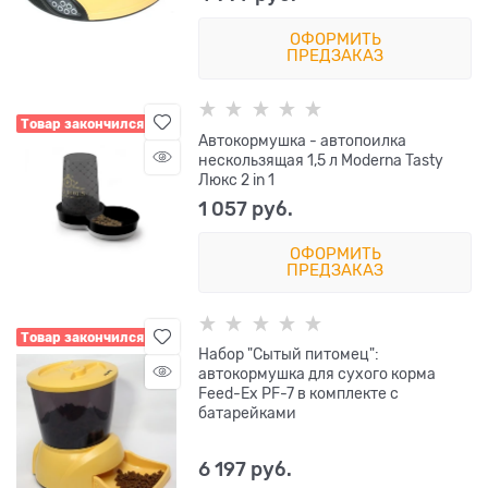
ОФОРМИТЬ
ПРЕДЗАКАЗ
Товар закончился
Автокормушка - автопоилка
нескользящая 1,5 л Moderna Tasty
Люкс 2 in 1
1 057
 руб.
ОФОРМИТЬ
ПРЕДЗАКАЗ
Товар закончился
Набор "Сытый питомец":
автокормушка для сухого корма
Feed-Ex PF-7 в комплекте с
батарейками
6 197
 руб.