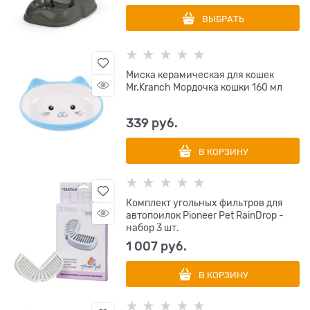
ВЫБРАТЬ
Миска керамическая для кошек
Mr.Kranch Мордочка кошки 160 мл
339
 руб.
В КОРЗИНУ
Комплект угольных фильтров для
автопоилок Pioneer Pet RainDrop -
набор 3 шт.
1 007
 руб.
В КОРЗИНУ