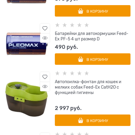
В КОРЗИНУ
Батарейки для автокормушки Feed-
Ex PF-5 4 шт размер D
490
 руб.
В КОРЗИНУ
Автопоилка-фонтан для кошек и
мелких собак Feed-Ex CatH2O с
функцией гигиены
2 997
 руб.
В КОРЗИНУ