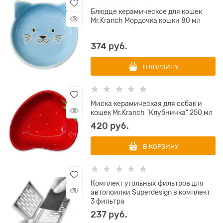
Блюдце керамическое для кошек
Mr.Kranch Мордочка кошки 80 мл
374
 руб.
В КОРЗИНУ
Миска керамическая для собак и
кошек Mr.Kranch "Клубничка" 250 мл
420
 руб.
В КОРЗИНУ
Комплект угольных фильтров для
автопоилки Superdesign в комплект
3 фильтра
237
 руб.