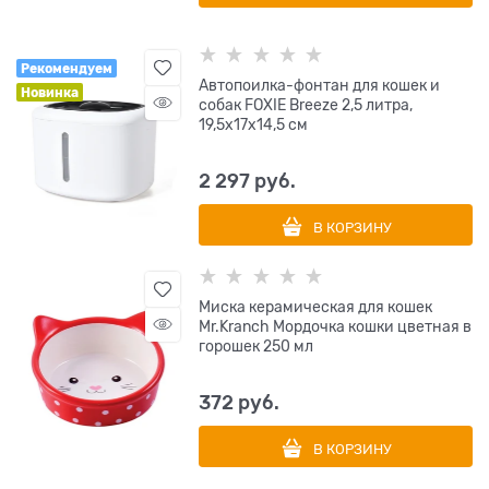
Рекомендуем
Автопоилка-фонтан для кошек и
Новинка
собак FOXIE Breeze 2,5 литра,
19,5х17х14,5 см
2 297
 руб.
В КОРЗИНУ
Миска керамическая для кошек
Mr.Kranch Мордочка кошки цветная в
горошек 250 мл
372
 руб.
В КОРЗИНУ