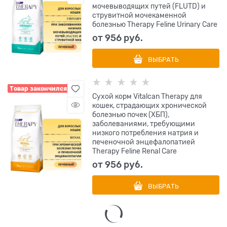
мочевыводящих путей (FLUTD) и
струвитной мочекаменной
болезнью Therapy Feline Urinary Care
от
956
 руб.
ВЫБРАТЬ
Товар закончился
Сухой корм Vitalcan Therapy для
кошек, страдающих хронической
болезнью почек (ХБП),
заболеваниями, требующими
низкого потребления натрия и
печеночной энцефалопатией
Therapy Feline Renal Care
от
956
 руб.
ВЫБРАТЬ