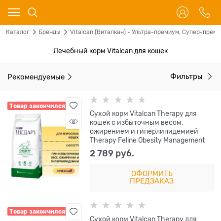
Каталог
Бренды
Vitalcan (Виталкан) - Ультра-премиум, Супер-прем
Лечебный корм Vitalcan для кошек
Рекомендуемые
Фильтры
Товар закончился
Сухой корм Vitalcan Therapy для
кошек с избыточным весом,
ожирением и гиперлипидемией
Therapy Feline Obesity Management
2 789
 руб.
ОФОРМИТЬ
ПРЕДЗАКАЗ
Товар закончился
Сухой корм Vitalcan Therapy для