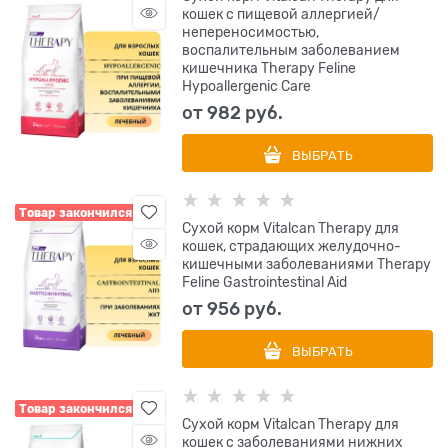
кошек с пищевой аллергией/
непереносимостью,
воспалительным заболеванием
кишечника Therapy Feline
Hypoallergenic Care
от
982
 руб.
ВЫБРАТЬ
Товар закончился
Сухой корм Vitalcan Therapy для
кошек, страдающих желудочно-
кишечными заболеваниями Therapy
Feline Gastrointestinal Aid
от
956
 руб.
ВЫБРАТЬ
Товар закончился
Сухой корм Vitalcan Therapy для
кошек с заболеваниями нижних