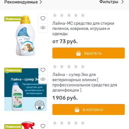
Рекомендуемые
Фильтры
Новинка
Лайна-МС средство для стирки
пеленок, ковриков, игрушек и
одежды
от
73
 руб.
ВЫБРАТЬ
Новинка
Лайна - супер Эко для
ветеринарных клиник (
профессиональное средство для
дезинфекции )
1 906
 руб.
В КОРЗИНУ
Новинка