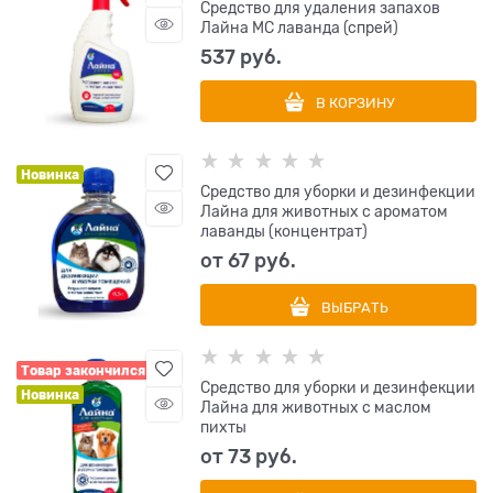
Средство для удаления запахов
Лайна МС лаванда (спрей)
537
 руб.
В КОРЗИНУ
Новинка
Средство для уборки и дезинфекции
Лайна для животных с ароматом
лаванды (концентрат)
от
67
 руб.
ВЫБРАТЬ
Товар закончился
Средство для уборки и дезинфекции
Новинка
Лайна для животных с маслом
пихты
от
73
 руб.