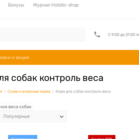
Бонусы
Журнал Holistic-shop
С 9:00 до 21:00 
идки и акции
ля собак контроль веса
ог
Сухие и влажные корма
Корм для собак контроль веса
ния веса собак