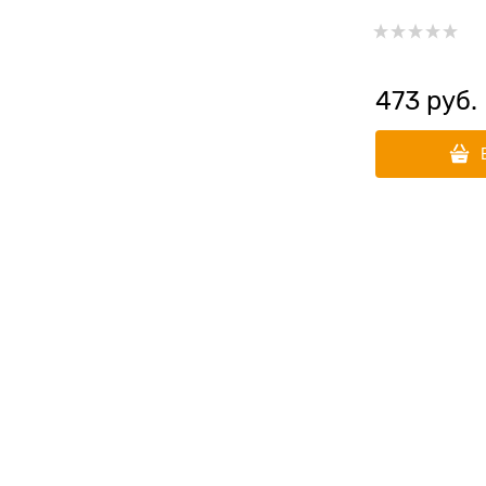
Diabetic and 
473
 руб.