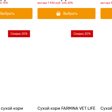
ли
10%
выгода
1 442 руб.
или
20%
выгода
Выбрать
Выбрать
Скидка 20%
Скидка 20%
 cухой корм
Сухой корм FARMINA VET LIFE
Сухой