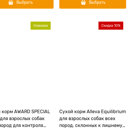
Выбрать
Выбрать
Новинка
Скидка 10%
 корм AWARD SPECIAL
Сухой корм Alleva Equilibrium
для взрослых собак
для взрослых собак всех
пород для контроля
пород, склонных к лишнему