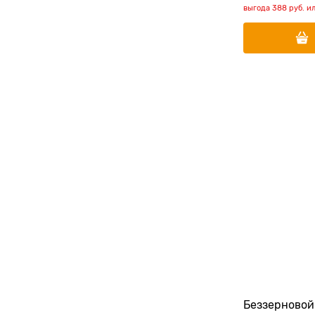
выгода
388 руб.
и
Беззерновой