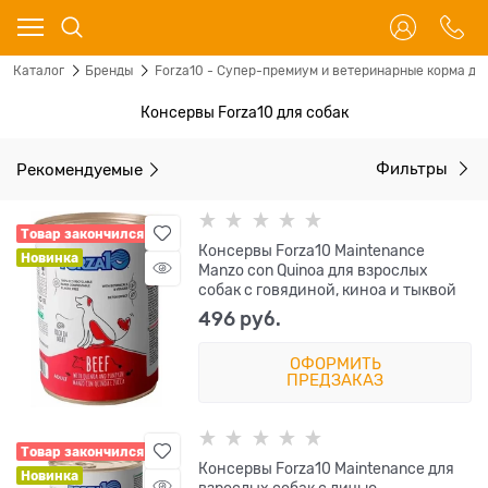
Каталог
Бренды
Forza10 - Супер-премиум и ветеринарные корма для
Консервы Forza10 для собак
Рекомендуемые
Фильтры
Товар закончился
Консервы Forza10 Maintenance
Новинка
Manzo con Quinoa для взрослых
собак с говядиной, киноа и тыквой
496
 руб.
ОФОРМИТЬ
ПРЕДЗАКАЗ
Товар закончился
Консервы Forza10 Maintenance для
Новинка