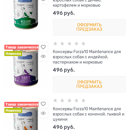
взрослых собак с дичью,
картофелем и морковью
496
 руб.
ОФОРМИТЬ
ПРЕДЗАКАЗ
Товар закончился
Консервы Forza10 Maintenance для
Новинка
взрослых собак с индейкой,
пастернаком и морковью
496
 руб.
ОФОРМИТЬ
ПРЕДЗАКАЗ
Товар закончился
Консервы Forza10 Maintenance для
Новинка
взрослых собак с кониной, тыквой и
цукини
496
 руб.