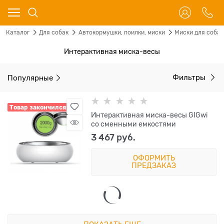
Каталог
Для собак
Автокормушки, поилки, миски
Миски для собак
Интерактивная миска-весы
Популярные
Фильтры
Товар закончился
Интерактивная миска-весы GIGwi
со сменными емкостями
3 467
 руб.
ОФОРМИТЬ
ПРЕДЗАКАЗ