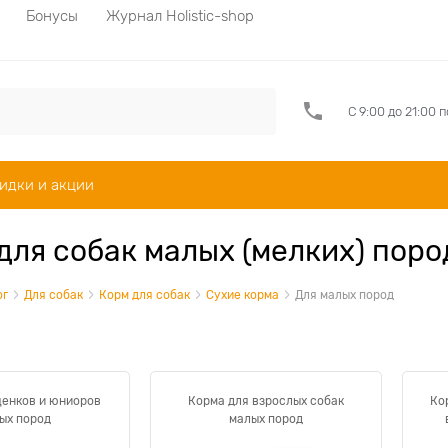
Бонусы
Журнал Holistic-shop
С 9:00 до 21:00 
идки и акции
для собак малых (мелких) поро
ог
Для собак
Корм для собак
Сухие корма
Для малых пород
щенков и юниоров
Корма для взрослых собак
Ко
ых пород
малых пород