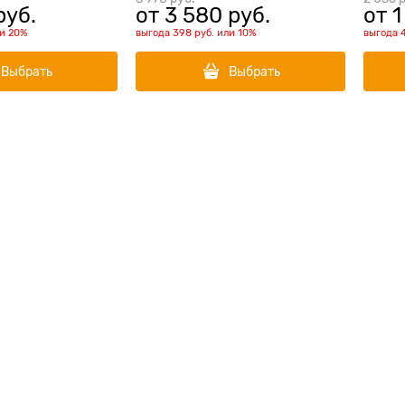
руб.
от
3 580
 руб.
от
1
ли
20%
выгода
398 руб.
или
10%
выгода
Выбрать
Выбрать