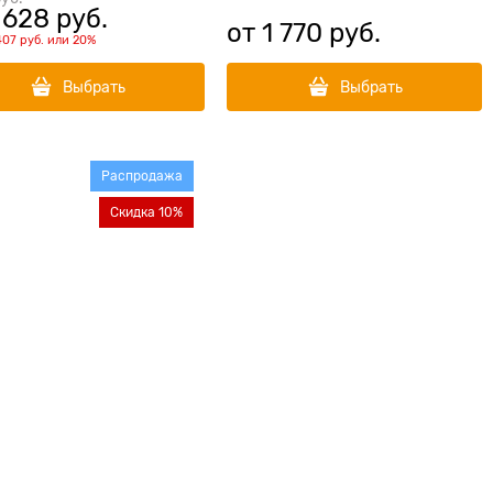
 628
 руб.
от
1 770
 руб.
407 руб.
или
20%
Выбрать
Выбрать
Распродажа
Скидка 10%