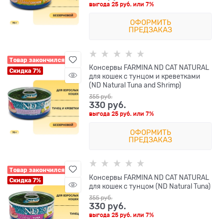
выгода
25 руб.
или
7%
ОФОРМИТЬ
ПРЕДЗАКАЗ
Товар закончился
Консервы FARMINA ND CAT NATURAL
Скидка 7%
для кошек с тунцом и креветками
(ND Natural Tuna and Shrimp)
355
 руб.
330
 руб.
выгода
25 руб.
или
7%
ОФОРМИТЬ
ПРЕДЗАКАЗ
Товар закончился
Консервы FARMINA ND CAT NATURAL
Скидка 7%
для кошек с тунцом (ND Natural Tuna)
355
 руб.
330
 руб.
выгода
25 руб.
или
7%