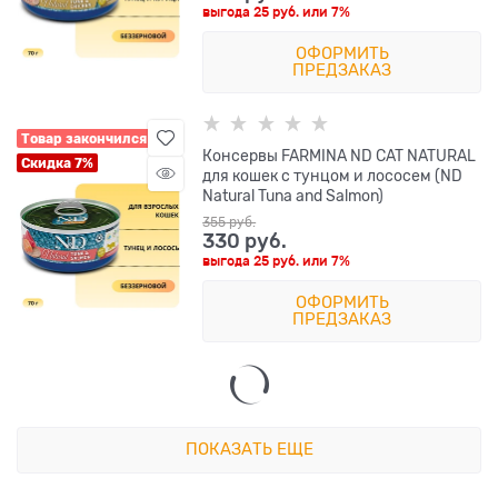
выгода
25 руб.
или
7%
ОФОРМИТЬ
ПРЕДЗАКАЗ
Товар закончился
Консервы FARMINA ND CAT NATURAL
Скидка 7%
для кошек с тунцом и лососем (ND
Natural Tuna and Salmon)
355
 руб.
330
 руб.
выгода
25 руб.
или
7%
ОФОРМИТЬ
ПРЕДЗАКАЗ
ПОКАЗАТЬ ЕЩЕ