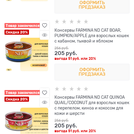
ОФОРМИТЬ
ПРЕДЗАКАЗ
Товар закончился
Консервы FARMINA ND CAT BOAR,
Скидка 20%
PUMPKIN/APPLE для взрослых кошек
с кабаном, тыквой и яблоком
256
 руб.
205
 руб.
выгода
51 руб.
или
20%
ОФОРМИТЬ
ПРЕДЗАКАЗ
Товар закончился
Консервы FARMINA ND CAT QUINOA
Скидка 20%
QUAIL/COCONUT для взрослых кошек
с перепелом, киноа и кокосом для
кожи и шерсти
256
 руб.
205
 руб.
выгода
51 руб.
или
20%