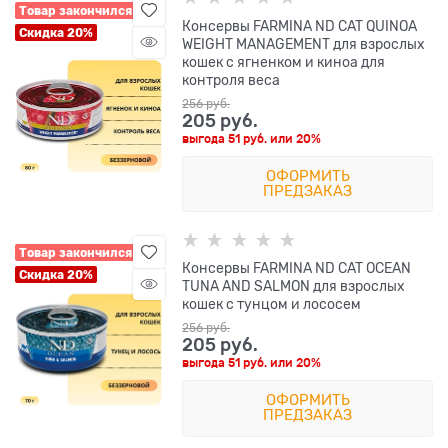
Товар закончился
Консервы FARMINA ND CAT QUINOA
Скидка 20%
WEIGHT MANAGEMENT для взрослых
кошек с ягненком и киноа для
контроля веса
256
 руб.
205
 руб.
выгода
51 руб.
или
20%
ОФОРМИТЬ
ПРЕДЗАКАЗ
Товар закончился
Консервы FARMINA ND CAT OCEAN
Скидка 20%
TUNA AND SALMON для взрослых
кошек с тунцом и лососем
256
 руб.
205
 руб.
выгода
51 руб.
или
20%
ОФОРМИТЬ
ПРЕДЗАКАЗ