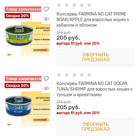
Товар закончился
Консервы FARMINA ND CAT PRIME
Скидка 20%
BOAR/APPLE для взрослых кошек с
кабаном и яблоком
256
 руб.
205
 руб.
выгода
51 руб.
или
20%
ОФОРМИТЬ
ПРЕДЗАКАЗ
Товар закончился
Консервы FARMINA ND CAT OCEAN
Скидка 20%
TUNA/SHRIMP для взрослых кошек с
тунцом и креветками
256
 руб.
205
 руб.
выгода
51 руб.
или
20%
ОФОРМИТЬ
ПРЕДЗАКАЗ