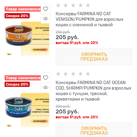
Товар закончился
Консервы FARMINA ND CAT
Скидка 20%
VENISON/PUMPKIN для взрослых
кошек с олениной и тыквой
256
 руб.
205
 руб.
выгода
51 руб.
или
20%
ОФОРМИТЬ
ПРЕДЗАКАЗ
Товар закончился
Консервы FARMINA ND CAT OCEAN
Скидка 20%
COD, SHRIMP/PUMPKIN для взрослых
кошек с тунцом, треской,
креветками и тыквой
256
 руб.
205
 руб.
выгода
51 руб.
или
20%
ОФОРМИТЬ
ПРЕДЗАКАЗ