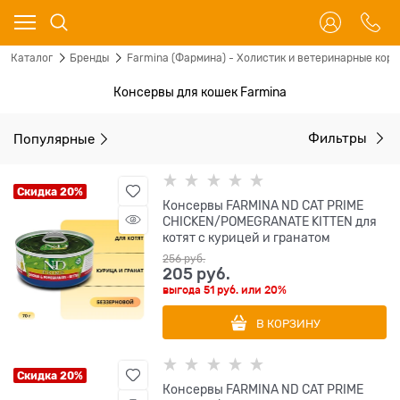
Каталог
Бренды
Farmina (Фармина) - Холистик и ветеринарные корм
Консервы для кошек Farmina
Популярные
Фильтры
Скидка 20%
Консервы FARMINA ND CAT PRIME
CHICKEN/POMEGRANATE KITTEN для
котят с курицей и гранатом
256
 руб.
205
 руб.
выгода
51 руб.
или
20%
В КОРЗИНУ
Скидка 20%
Консервы FARMINA ND CAT PRIME