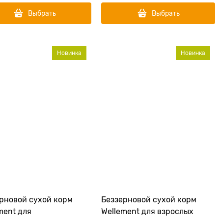
Выбрать
Выбрать
Новинка
Новинка
рновой сухой корм
Беззерновой сухой корм
ment для
Wellement для взрослых