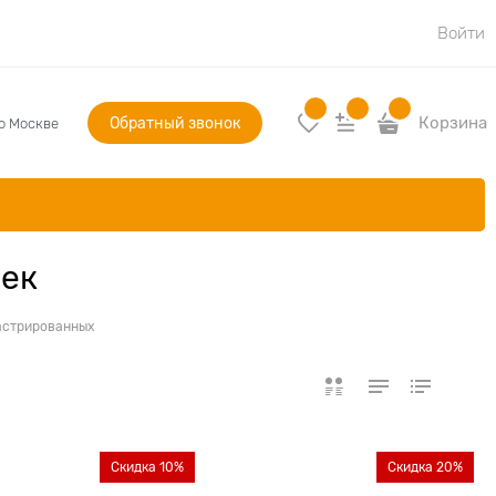
Войти
Обратный звонок
Корзина
по Москве
шек
астрированных
Скидка 10%
Скидка 20%