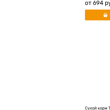
от
694
 р
Сухой корм 