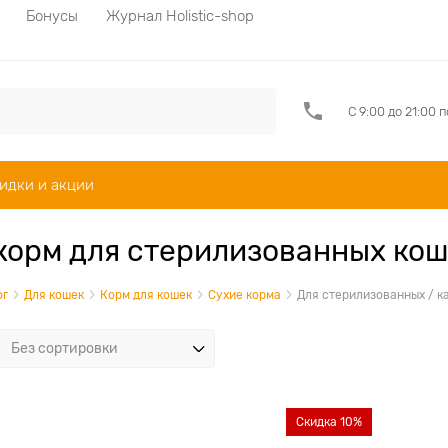
Бонусы
Журнал Holistic-shop
С 9:00 до 21:00 
идки и акции
корм для стерилизованных ко
ог
Для кошек
Корм для кошек
Сухие корма
Для стерилизованных / к
Скидка 10%