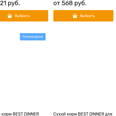
21
 руб.
от
568
 руб.
Выбрать
Выбрать
Рекомендуем
 корм BEST DINNER
Сухой корм BEST DINNER для