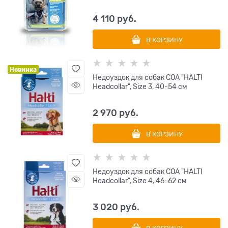
4 110
 руб.
В КОРЗИНУ
Новинка
Недоуздок для собак COA "HALTI
Headcollar", Size 3, 40-54 см
2 970
 руб.
В КОРЗИНУ
Недоуздок для собак COA "HALTI
Headcollar", Size 4, 46-62 см
3 020
 руб.