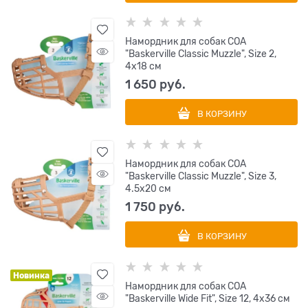
Намордник для собак COA
"Baskerville Classic Muzzle", Size 2,
4х18 см
1 650
 руб.
В КОРЗИНУ
Намордник для собак COA
"Baskerville Classic Muzzle", Size 3,
4.5х20 см
1 750
 руб.
В КОРЗИНУ
Новинка
Намордник для собак COA
"Baskerville Wide Fit", Size 12, 4х36 см