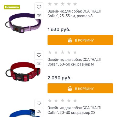
Новинка
Ошейник для собак COA "HALTI
Collar", 25-35 см, размер S
1 630
 руб.
В КОРЗИНУ
Ошейник для собак COA "HALTI
Collar", 30-50 см, размер M
2 090
 руб.
В КОРЗИНУ
Ошейник для собак COA "HALTI
Collar", 20-30 см, размер XS