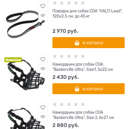
Поводок для собак COA "HALTI Lead",
120х2.5 см, до 45 кг
2 970
 руб.
В КОРЗИНУ
Новинка
Намордник для собак COA
"Baskerville Ultra", Size1, 5х22 см
2 430
 руб.
В КОРЗИНУ
Намордник для собак COA
"Baskerville Ultra", Size 2, 6х27 см
2 880
 руб.