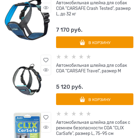
Автомобильная шлейка для собак
COA "CARSAFE Crash Tested", размер
L, до 32 кг
7 170
 руб.
В КОРЗИНУ
Автомобильная шлейка для собак
COA "CARSAFE Travel", размер M
5 120
 руб.
В КОРЗИНУ
Автомобильная шлейка для собак с
ремнем безопасности COA "CLIX
CarSafe", размер L, 75-95 см