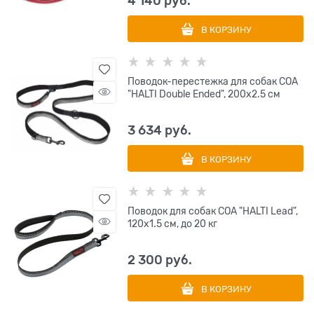
4 140
 руб.
В КОРЗИНУ
Поводок-перестежка для собак COA
"HALTI Double Ended", 200х2.5 см
3 634
 руб.
В КОРЗИНУ
Поводок для собак COA "HALTI Lead",
120х1.5 см, до 20 кг
2 300
 руб.
В КОРЗИНУ