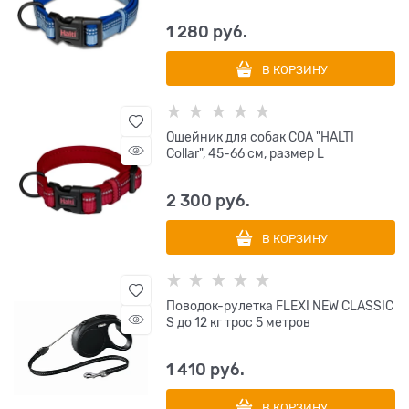
1 280
 руб.
В КОРЗИНУ
Ошейник для собак COA "HALTI
Collar", 45-66 см, размер L
2 300
 руб.
В КОРЗИНУ
Поводок-рулетка FLEXI NEW CLASSIC
S до 12 кг трос 5 метров
1 410
 руб.
В КОРЗИНУ