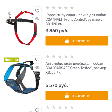
Корректирующая шлейка для собак
COA "HALTI Front Control", размер L,
80-120 см
3 860
 руб.
В КОРЗИНУ
Новинка
Автомобильная шлейка для собак
COA "CARSAFE Crash Tested", размер
ХS, до 7 кг
5 570
 руб.
В КОРЗИНУ