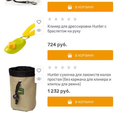
В КОРЗИНУ
Кликер для дрессировки Hunter с
браслетом на руку
724
 руб.
В КОРЗИНУ
Hunter сумочка для лакомств малая
простая (без кармана для кликера и
клипсы для ремня)
1 232
 руб.
В КОРЗИНУ