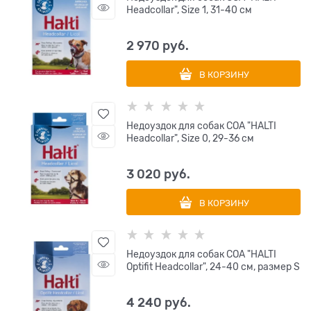
Headcollar", Size 1, 31-40 см
2 970
 руб.
В КОРЗИНУ
Недоуздок для собак COA "HALTI
Headcollar", Size 0, 29-36 см
3 020
 руб.
В КОРЗИНУ
Недоуздок для собак COA "HALTI
Optifit Headcollar", 24-40 см, размер S
4 240
 руб.