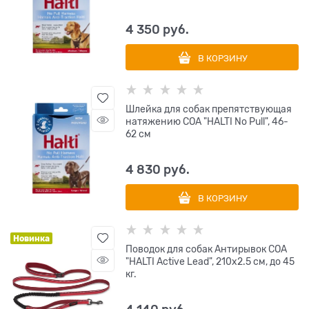
4 350
 руб.
В КОРЗИНУ
Шлейка для собак препятствующая
натяжению COA "HALTI No Pull", 46-
62 см
4 830
 руб.
В КОРЗИНУ
Новинка
Поводок для собак Антирывок COA
"HALTI Active Lead", 210х2.5 см, до 45
кг.