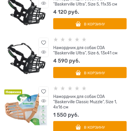
"Baskerville Ultra", Size 5, 11х35 см
4 120
 руб.
В КОРЗИНУ
Намордник для собак COA
"Baskerville Ultra", Size 6, 13х41 см
4 590
 руб.
В КОРЗИНУ
Новинка
Намордник для собак COA
"Baskerville Classic Muzzle", Size 1,
4х16 см
1 550
 руб.
В КОРЗИНУ