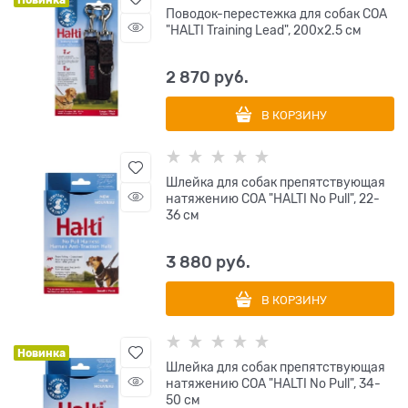
Новинка
Поводок-перестежка для собак COA
"HALTI Training Lead", 200х2.5 см
2 870
 руб.
В КОРЗИНУ
Шлейка для собак препятствующая
натяжению COA "HALTI No Pull", 22-
36 см
3 880
 руб.
В КОРЗИНУ
Новинка
Шлейка для собак препятствующая
натяжению COA "HALTI No Pull", 34-
50 см