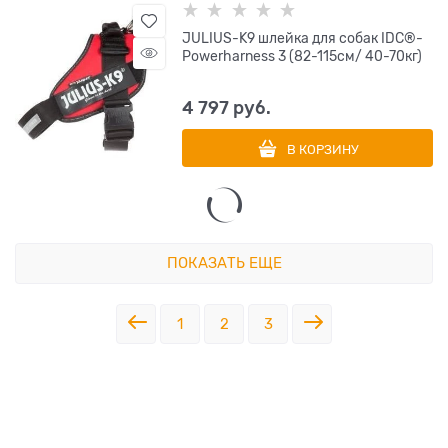
JULIUS-K9 шлейка для собак IDC®-
Powerharness 3 (82-115см/ 40-70кг)
4 797
 руб.
В КОРЗИНУ
ПОКАЗАТЬ ЕЩЕ
1
2
3