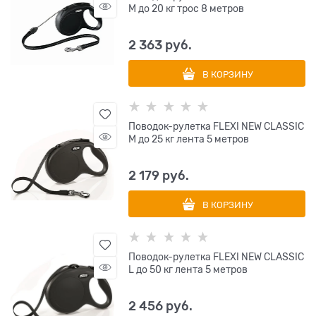
M до 20 кг трос 8 метров
2 363
 руб.
В КОРЗИНУ
Поводок-рулетка FLEXI NEW CLASSIC
M до 25 кг лента 5 метров
2 179
 руб.
В КОРЗИНУ
Поводок-рулетка FLEXI NEW CLASSIC
L до 50 кг лента 5 метров
2 456
 руб.