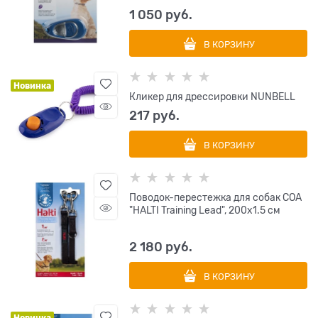
1 050
 руб.
В КОРЗИНУ
Новинка
Кликер для дрессировки NUNBELL
217
 руб.
В КОРЗИНУ
Поводок-перестежка для собак COA
"HALTI Training Lead", 200х1.5 см
2 180
 руб.
В КОРЗИНУ