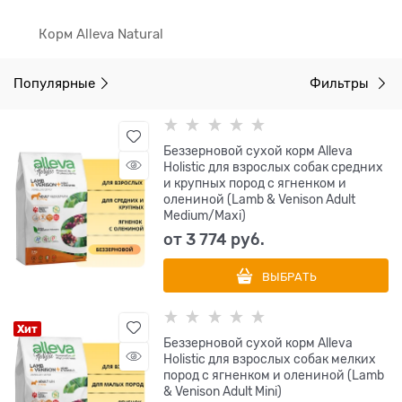
Корм Alleva Natural
Популярные
Фильтры
Беззерновой сухой корм Alleva
Holistic для взрослых собак средних
и крупных пород с ягненком и
олениной (Lamb & Venison Adult
Medium/Maxi)
от
3 774
 руб.
ВЫБРАТЬ
Хит
Беззерновой сухой корм Alleva
Holistic для взрослых собак мелких
пород с ягненком и олениной (Lamb
& Venison Adult Mini)