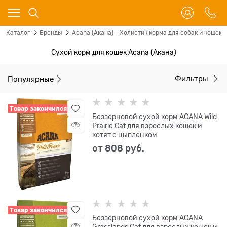
Каталог
Бренды
Acana (Акана) - Холистик корма для собак и кошек
Сухой корм для кошек Acana (Акана)
Популярные
Фильтры
Товар закончился
Беззерновой сухой корм ACANA Wild
Prairie Cat для взрослых кошек и
котят с цыпленком
от
808
 руб.
Товар закончился
Беззерновой сухой корм ACANA