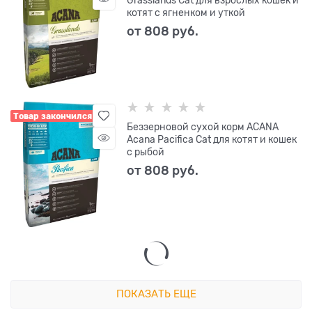
Grasslands Cat для взрослых кошек и
котят с ягненком и уткой
от
808
 руб.
Товар закончился
Беззерновой сухой корм ACANA
Acana Pacifica Cat для котят и кошек
с рыбой
от
808
 руб.
ПОКАЗАТЬ ЕЩЕ