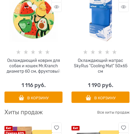
Охлаждающий коврик для
Охлаждающий матрас
собак и кошек Mr.Kranch
SkyRus "Cooling Mat" 50х65
диаметр 60 см, фруктовый
см
1 116
 руб.
1 190
 руб.
В КОРЗИНУ
В КОРЗИНУ
Хиты продаж
Все хиты продаж
Хит
Хит
Скидка 40%