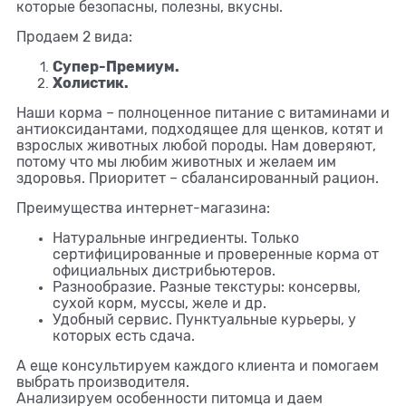
которые безопасны, полезны, вкусны.
Продаем 2 вида:
Супер-Премиум.
Холистик.
Наши корма – полноценное питание с витаминами и
антиоксидантами, подходящее для щенков, котят и
взрослых животных любой породы. Нам доверяют,
потому что мы любим животных и желаем им
здоровья. Приоритет – сбалансированный рацион.
Преимущества интернет-магазина:
Натуральные ингредиенты. Только
сертифицированные и проверенные корма от
официальных дистрибьютеров.
Разнообразие. Разные текстуры: консервы,
сухой корм, муссы, желе и др.
Удобный сервис. Пунктуальные курьеры, у
которых есть сдача.
А еще консультируем каждого клиента и помогаем
выбрать производителя.
Анализируем особенности питомца и даем